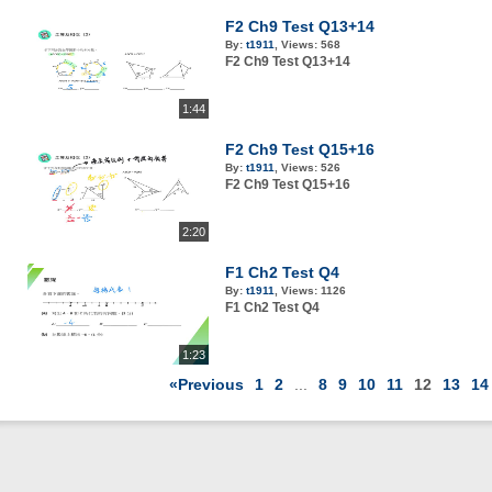
F2 Ch9 Test Q13+14
By:
t1911
,
Views:
568
F2 Ch9 Test Q13+14
1:44
F2 Ch9 Test Q15+16
By:
t1911
,
Views:
526
F2 Ch9 Test Q15+16
2:20
F1 Ch2 Test Q4
By:
t1911
,
Views:
1126
F1 Ch2 Test Q4
1:23
«Previous
1
2
...
8
9
10
11
12
13
14