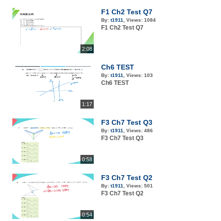
F1 Ch2 Test Q7
By:
t1911
,
Views:
1084
F1 Ch2 Test Q7
2:08
Ch6 TEST
By:
t1911
,
Views:
103
Ch6 TEST
1:17
F3 Ch7 Test Q3
By:
t1911
,
Views:
486
F3 Ch7 Test Q3
0:58
F3 Ch7 Test Q2
By:
t1911
,
Views:
501
F3 Ch7 Test Q2
0:54