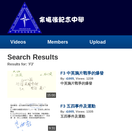
Videos
Members
Upload
Search Results
Results for: '
F3
'
F3 中英鴉片戰爭的爆發
By:
t1005
,
Views:
1238
中英鴉片戰爭的爆發
15:00
F3 五四事件及運動
By:
t1005
,
Views:
1335
五四事件及運動
9:31