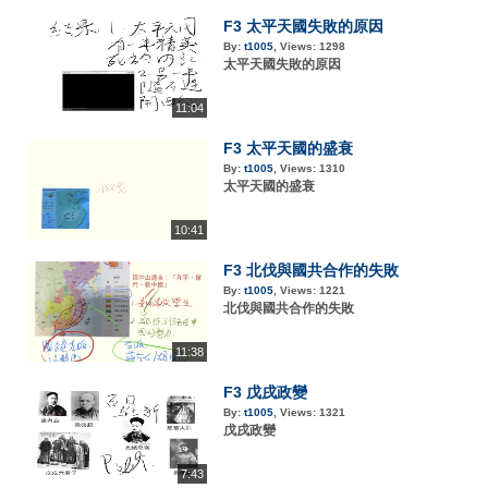
F3 太平天國失敗的原因
By:
t1005
,
Views:
1298
太平天國失敗的原因
11:04
F3 太平天國的盛衰
By:
t1005
,
Views:
1310
太平天國的盛衰
10:41
F3 北伐與國共合作的失敗
By:
t1005
,
Views:
1221
北伐與國共合作的失敗
11:38
F3 戊戌政變
By:
t1005
,
Views:
1321
戊戌政變
7:43