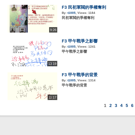
F3 民初軍閥的爭權奪利
By:
t1005
,
Views:
1184
民初軍閥的爭權奪利
9:26
F3 甲午戰爭之影響
By:
t1005
,
Views:
1241
甲午戰爭之影響
13:19
F3 甲午戰爭的背景
By:
t1005
,
Views:
1314
甲午戰爭的背景
11:17
1
2
3
4
5
6